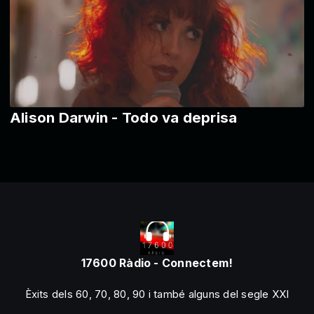
Alison Darwin - Todo va deprisa
17600 Ràdio - Connectem!
Èxits dels 60, 70, 80, 90 i també alguns del segle XXI