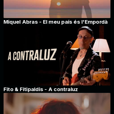
Miquel Abras - El meu país és l'Empordà
Fito & Fitipaldis - A contraluz