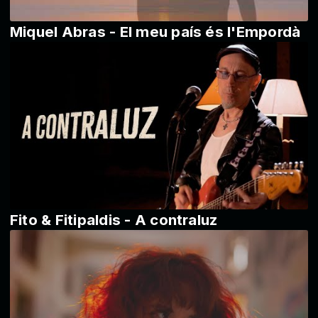
Miquel Abras - El meu país és l'Empordà
Fito & Fitipaldis - A contraluz