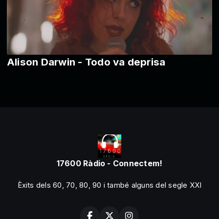
Alison Darwin - Todo va deprisa
17600 Ràdio - Connectem!
Èxits dels 60, 70, 80, 90 i també alguns del segle XXI