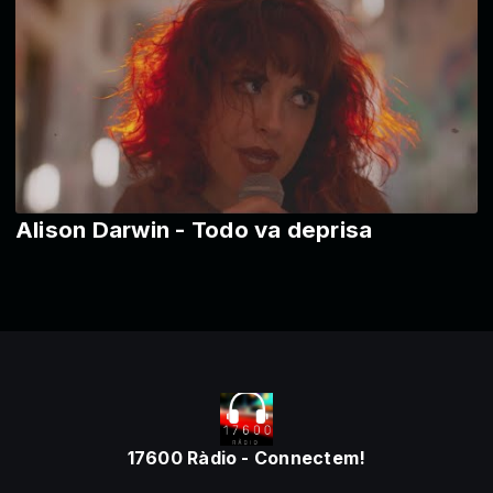
Alison Darwin - Todo va deprisa
17600 Ràdio - Connectem!