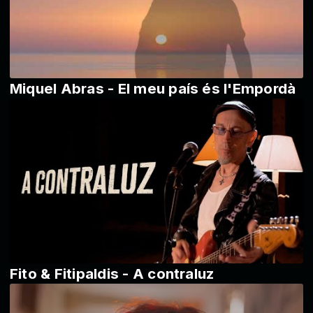
Miquel Abras - El meu país és l'Empordà
Fito & Fitipaldis - A contraluz